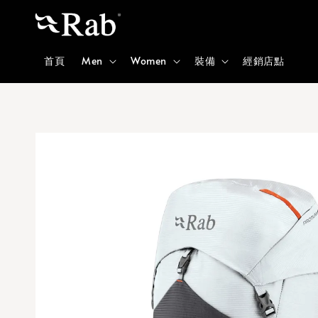
首頁
Men
Women
裝備
經銷店點