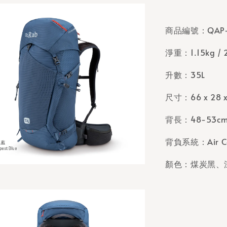
商品編號：QAP-
淨重：1.15kg / 2
升數：35L
尺寸：66 x 28 x
背長：48-53c
背負系統：
Air 
顏色：煤炭黑、