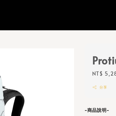
Prot
Regular
NT$ 5,2
price
分享
-商品說明-