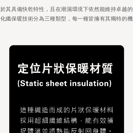
由於其具備快乾特性，且在潮濕環境下依然能維持卓越的
前化纖保暖技術分為三種類型，每一種皆擁有其獨特的機