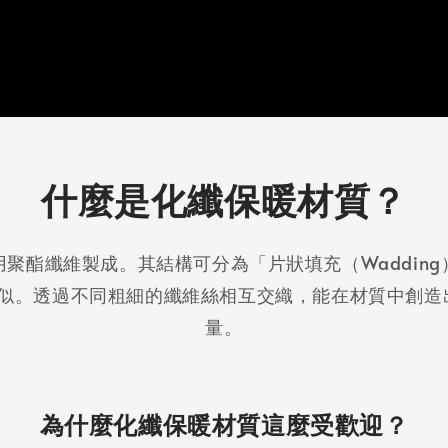
什麼是化纖保暖材質？
酯纖維製成。其結構可分為「片狀填充（Wadding）
絨極為相似。透過不同粗細的纖維絲相互交織，能在材質中
量。
為什麼化纖保暖材質這麼受歡迎？