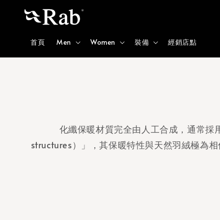
首頁
Men
Women
裝備
經銷店點
化纖保暖材質完全由人工合成，通常採用聚
structures）」，其保暖特性與天然羽