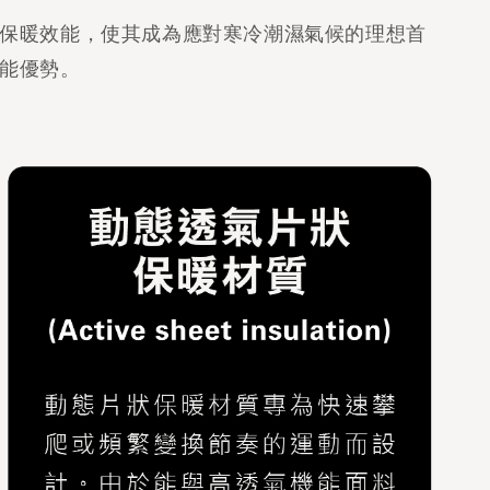
保暖效能，使其成為應對寒冷潮濕氣候的理想首
能優勢。