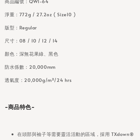
商品編號：QWI-64
淨重：772g / 27.2oz ( Size10 )
版型：Regular
尺寸：08 / 10 / 12 / 14
顏色：深無花果綠、黑色
防水係數：20,000mm
透氣度：20,000g/m²/24 hrs
-商品特色-
在頭部與袖子等需要靈活活動的區域，採用 TXdown®