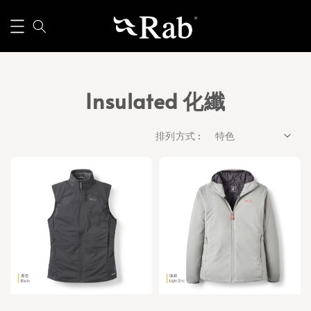
Insulated 化纖
排列方式 :