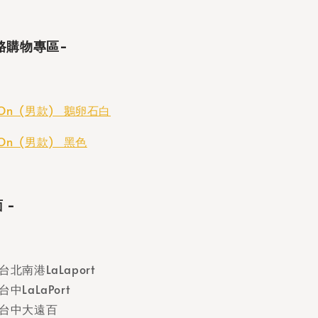
 網路購物專區-
-On  (男款)   鵝卵石白
-On  (男款)   黑色
 -
d 台北南港LaLaport
 台中LaLaPort
rd 台中大遠百