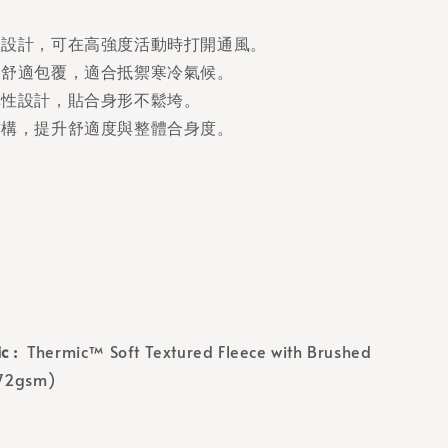
鍊設計，可在高強度活動時打開通風。
，舒適包覆，適合抵禦寒冷氣候。
彈性設計，貼合身形不鬆垮。
結構，提升舒適度與整體合身度。
c :
Thermic™ Soft Textured Fleece with Brushed
272gsm)