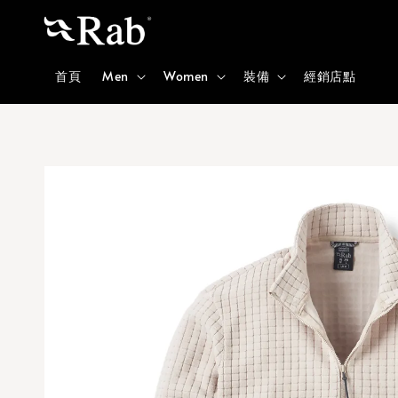
首頁
Men
Women
裝備
經銷店點