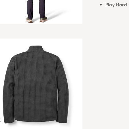
Play H