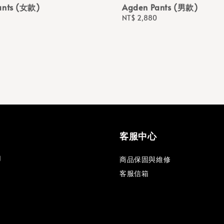
ants (女款)
Agden Pants (男款)
Regular
NT$ 2,880
price
客服中心
商品保固與維修
客服信箱