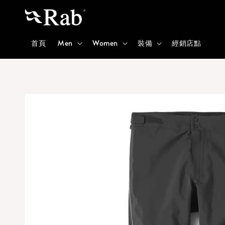
首頁
Men
Women
裝備
經銷店點